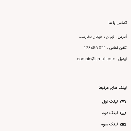
تماس با ما
آدرس :
تهران ، خیابان بخارست
تلفن تماس :
021-123456
ایمیل :
domain@gmail.com
لینک های مرتبط
لینک اول
لینک دوم
لینک سوم