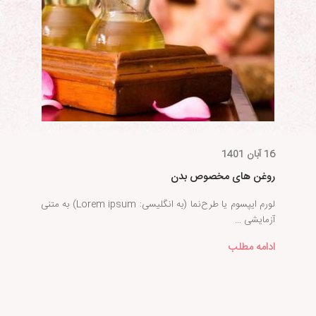
16 آبان 1401
روغن های مخصوص بدن
لورم ایپسوم یا طرح‌نما (به انگلیسی: Lorem ipsum) به متنی
آزمایشی ...
ادامه مطلب