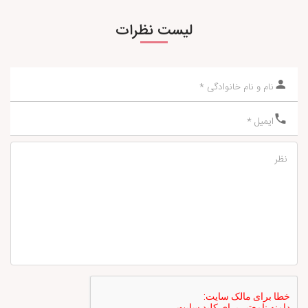
لیست نظرات
نام و نام خانوادگی *
ایمیل *
نظر