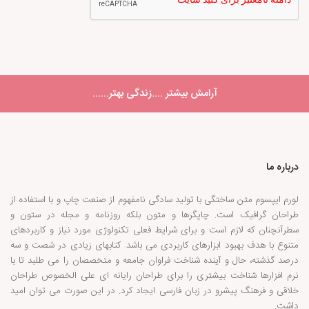
آرامش بیشتر ....زندگی بهتر......
درباره ما
لورم ایپسوم متن ساختگی با تولید سادگی نامفهوم از صنعت چاپ و با استفاده از
طراحان گرافیک است. چاپگرها و متون بلکه روزنامه و مجله در ستون و
سطرآنچنان که لازم است و برای شرایط فعلی تکنولوژی مورد نیاز و کاربردهای
متنوع با هدف بهبود ابزارهای کاربردی می باشد. کتابهای زیادی در شصت و سه
درصد گذشته، حال و آینده شناخت فراوان جامعه و متخصصان را می طلبد تا با
نرم افزارها شناخت بیشتری را برای طراحان رایانه ای علی الخصوص طراحان
خلاقی و فرهنگ پیشرو در زبان فارسی ایجاد کرد. در این صورت می توان امید
داشت.