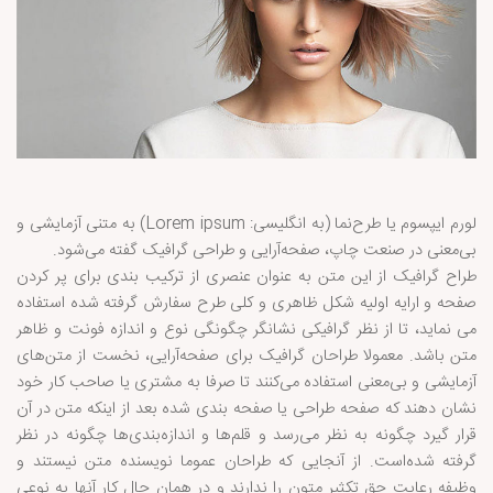
لورم ایپسوم یا طرح‌نما (به انگلیسی: Lorem ipsum) به متنی آزمایشی و
بی‌معنی در صنعت چاپ، صفحه‌آرایی و طراحی گرافیک گفته می‌شود.
طراح گرافیک از این متن به عنوان عنصری از ترکیب بندی برای پر کردن
صفحه و ارایه اولیه شکل ظاهری و کلی طرح سفارش گرفته شده استفاده
می نماید، تا از نظر گرافیکی نشانگر چگونگی نوع و اندازه فونت و ظاهر
متن باشد. معمولا طراحان گرافیک برای صفحه‌آرایی، نخست از متن‌های
آزمایشی و بی‌معنی استفاده می‌کنند تا صرفا به مشتری یا صاحب کار خود
نشان دهند که صفحه طراحی یا صفحه بندی شده بعد از اینکه متن در آن
قرار گیرد چگونه به نظر می‌رسد و قلم‌ها و اندازه‌بندی‌ها چگونه در نظر
گرفته شده‌است. از آنجایی که طراحان عموما نویسنده متن نیستند و
وظیفه رعایت حق تکثیر متون را ندارند و در همان حال کار آنها به نوعی