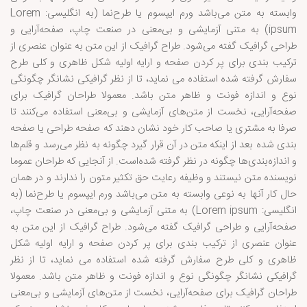
وابسته به متن می‌باشد ورم ایپسوم یا طرح‌نما (به انگلیسی: Lorem
ipsum) به متنی آزمایشی و بی‌معنی در صنعت چاپ، صفحه‌آرایی و
طراحی گرافیک گفته می‌شود. طراح گرافیک از این متن به عنوان عنصری از
ترکیب بندی برای پر کردن صفحه و ارایه اولیه شکل ظاهری و کلی طرح
سفارش گرفته شده استفاده می نماید، تا از نظر گرافیکی نشانگر چگونگی
نوع و اندازه فونت و ظاهر متن باشد. معمولا طراحان گرافیک برای
صفحه‌آرایی، نخست از متن‌های آزمایشی و بی‌معنی استفاده می‌کنند تا
صرفا به مشتری یا صاحب کار خود نشان دهند که صفحه طراحی یا صفحه
بندی شده بعد از اینکه متن در آن قرار گیرد چگونه به نظر می‌رسد و قلم‌ها
و اندازه‌بندی‌ها چگونه در نظر گرفته شده‌است. از آنجایی که طراحان عموما
نویسنده متن نیستند و وظیفه رعایت حق تکثیر متون را ندارند و در همان
حال کار آنها به نوعی وابسته به متن می‌باشد ورم ایپسوم یا طرح‌نما (به
انگلیسی: Lorem ipsum) به متنی آزمایشی و بی‌معنی در صنعت چاپ،
صفحه‌آرایی و طراحی گرافیک گفته می‌شود. طراح گرافیک از این متن به
عنوان عنصری از ترکیب بندی برای پر کردن صفحه و ارایه اولیه شکل
ظاهری و کلی طرح سفارش گرفته شده استفاده می نماید، تا از نظر
گرافیکی نشانگر چگونگی نوع و اندازه فونت و ظاهر متن باشد. معمولا
طراحان گرافیک برای صفحه‌آرایی، نخست از متن‌های آزمایشی و بی‌معنی